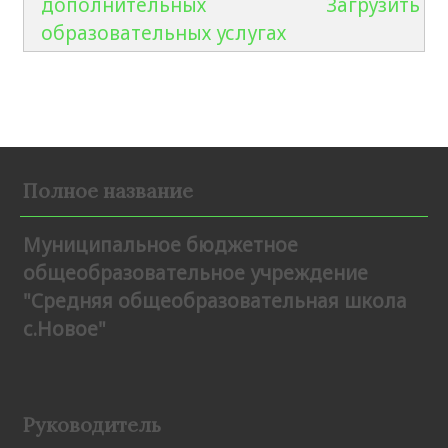
дополнительных
Загрузить
образовательных услугах
Полное название
Муниципальное бюджетное
общеобразовательное учреждение
"Средняя общеобразовательная школа
с.Новое"
Руководитель