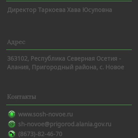
Директор Таркоева Хава Юсуповна
Адрес
363102, Республика Северная Осетия -
Алания, Пригородный района, с. Новое
Контакты
www.sosh-novoe.ru
sh-novoe@prigorod.alania.gov.ru
(8673)-82-46-70