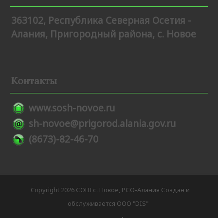
363102, Республика Северная Осетия -
Алания, Пригородный района, с. Новое
Контакты
www.sosh-novoe.ru
sh-novoe@prigorod.alania.gov.ru
(8673)-82-46-70
Copyright 2026 СОШ с. Новое, РСО-Алания Создан и
обслуживается ООО "DIS"