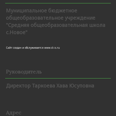
Муниципальное бюджетное
общеобразовательное учреждение
"Средняя общеобразовательная школа
с.Новое"
Сайт создан и обслуживается
www.d-i-s.ru
Руководитель
Директор Таркоева Хава Юсуповна
Адрес