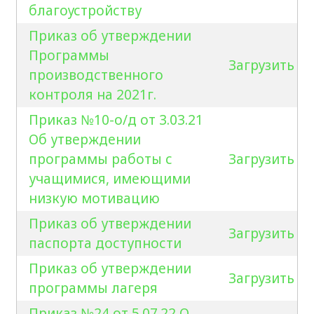
благоустройству
Приказ об утверждении
Программы
Загрузить
производственного
контроля на 2021г.
Приказ №10-о/д от 3.03.21
Об утверждении
программы работы с
Загрузить
учащимися, имеющими
низкую мотивацию
Приказ об утверждении
Загрузить
паспорта доступности
Приказ об утверждении
Загрузить
программы лагеря
Приказ №24 от 5.07.22 О