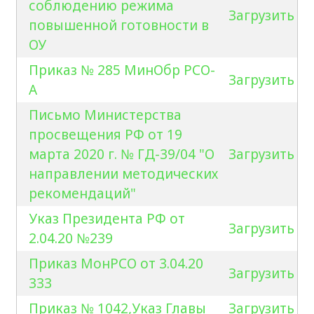
соблюдению режима
Загрузить
повышенной готовности в
ОУ
Приказ № 285 МинОбр РСО-
Загрузить
А
Письмо Министерства
просвещения РФ от 19
марта 2020 г. № ГД-39/04 "О
Загрузить
направлении методических
рекомендаций"
Указ Президента РФ от
Загрузить
2.04.20 №239
Приказ МонРСО от 3.04.20
Загрузить
333
Приказ № 1042,Указ Главы
Загрузить