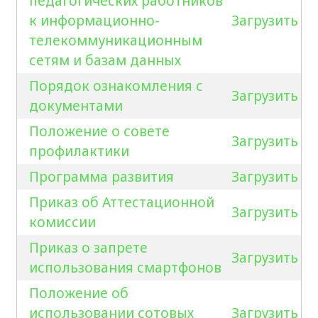
педагогических работников
к информационно-
Загрузить
телекоммуникационным
сетям и базам данных
Порядок ознакомления с
Загрузить
документами
Положение о совете
Загрузить
профилактики
Программа развития
Загрузить
Приказ об Аттестационной
Загрузить
комиссии
Приказ о запрете
Загрузить
использования смартфонов
Положение об
использовании сотовых
Загрузить