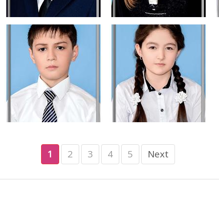
1
2
3
4
5
Next