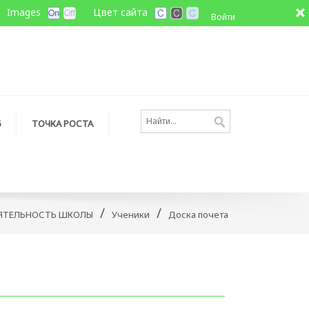
Images
Цвет сайта
Войти
6
ТОЧКА РОСТА
/
/
ЯТЕЛЬНОСТЬ ШКОЛЫ
Ученики
Доска почета