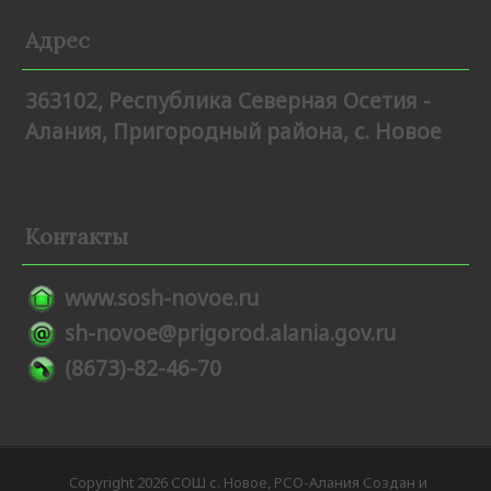
Адрес
363102, Республика Северная Осетия -
Алания, Пригородный района, с. Новое
Контакты
www.sosh-novoe.ru
sh-novoe@prigorod.alania.gov.ru
(8673)-82-46-70
Copyright 2026 СОШ с. Новое, РСО-Алания Создан и