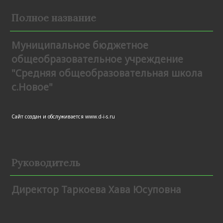
Полное название
Муниципальное бюджетное
общеобразовательное учреждение
"Средняя общеобразовательная школа
с.Новое"
Сайт создан и обслуживается
www.d-i-s.ru
Руководитель
Директор Таркоева Хава Юсуповна